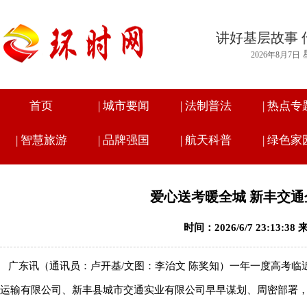
讲好基层故事 
2026年8月7日
首页
|
城市要闻
|
法制普法
|
热点专
|
智慧旅游
|
品牌强国
|
航天科普
|
绿色家
爱心送考暖全城 新丰交通
时间：2026/6/7 23:13:
广东讯（通讯员：卢开基/文图：李治文 陈奖知）一年一度高考临
运输有限公司、新丰县城市交通实业有限公司早早谋划、周密部署，