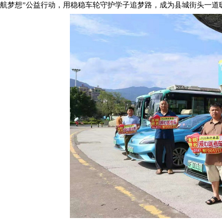
航梦想”公益行动，用稳稳车轮守护学子追梦路，成为县城街头一道