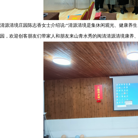
清源清境庄园陈志香女士介绍说:“清源清境是集休闲观光、健康养
园，欢迎创客朋友们带家人和朋友来山青水秀的闽清清源清境康养、