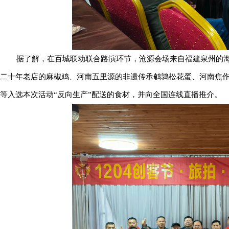
据了解，在百城联动联合路演环节，沧源会场来自福建泉州的海
二十年老店的麻椒鸡、河南五里源的非遗传承鹌鹑松花蛋、河南焦
等入选本次活动“反向生产”配送的食材，并向全国连线直播推介。