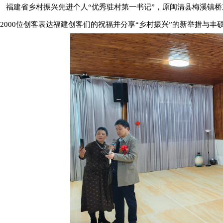
福建省乡村振兴先进个人“优秀驻村第一书记”，原闽清县梅溪镇桥
2000位创客表达福建创客们的祝福并分享“乡村振兴”的新举措与丰