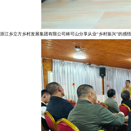
浙江乡立方乡村发展集团有限公司林可山分享从业“乡村振兴”的感