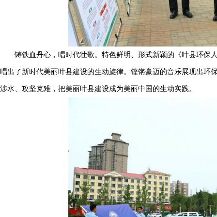
铸铁血丹心，唱时代壮歌。特色鲜明、形式新颖的《叶县环保
唱出了新时代美丽叶县建设的生动旋律。铿锵豪迈的音乐展现出环
涉水、攻坚克难，把美丽叶县建设成为美丽中国的生动实践。