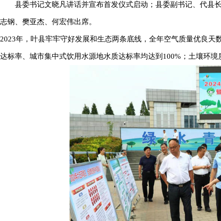
县委书记文晓凡讲话并宣布首发仪式启动；县委副书记、代县
志钢、樊亚杰、何宏伟出席。
2023年，叶县牢牢守好发展和生态两条底线，全年空气质量优良天
达标率、城市集中式饮用水源地水质达标率均达到100%；土壤环境