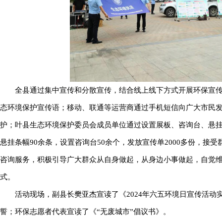
全县通过集中宣传和分散宣传，结合线上线下方式开展环保宣传活
态环境保护宣传语；移动、联通等运营商通过手机短信向广大市民
护；叶县生态环境保护委员会成员单位通过设置展板、咨询台、悬挂
悬挂条幅90余条，设置咨询台50余个，发放宣传单2000多份，接
咨询服务，积极引导广大群众从自身做起，从身边小事做起，自觉
式。
活动现场，副县长樊亚杰宣读了《2024年六五环境日宣传活
誓；环保志愿者代表宣读了《“无废城市”倡议书》。