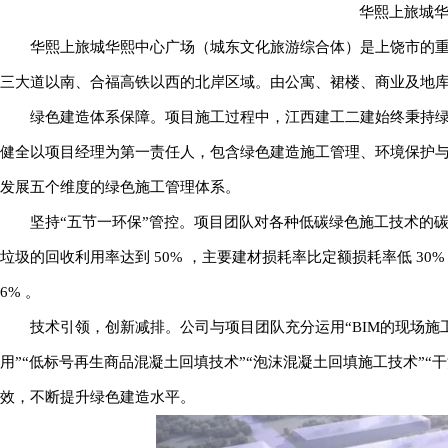
华熙上旅城
华熙上旅城华熙中心广场（城东文化旅游综合体）是上饶市的
三大道以南、合福高铁以西的北岸区域。由公寓、裙楼、商业及地库组成。
绿色建造体系保障。项目施工过程中，江西建工二建始终秉持
健全以项目经理为第一责任人，包含绿色建造施工管理、环境保护
发展五个维度的绿色施工管理体系。
坚持“五节一环保”管控。项目团队对各种低碳绿色施工技术的
垃圾的回收利用率达到 50% ，主要建材损耗率比定额损耗率低 30% 
6% 。
技术引领，创新减排。公司与项目团队充分运用“BIM的现场施
用”“低标号再生商品混凝土回填技术”“泡沫混凝土回填施工技术”
效，不断提升绿色建造水平。