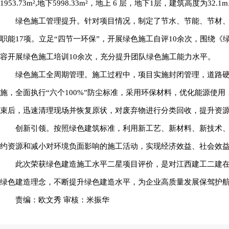
1953.73m²,地下5998.33m²，地上 6 层，地下1层，建筑高度为32.1
绿色施工管理提升。针对项目情况，制定了节水、节能、节材、
职能17项。立足“四节一环保”，开展绿色施工自评10余次，围绕
容开展绿色施工培训10余次，充分提升团队绿色施工能力水平。
绿色施工全周期管理。施工过程中，项目实施封闭管理，道路硬化
施，全面执行“六个100%”防尘标准，采用环保材料，优化能源使
束后，迅速清理现场并恢复原状，对废弃物进行分类回收，提升资
创新引领。按照绿色建筑标准，利用新工艺、新材料、新技术、
约资源和减小对环境负面影响的施工活动，实现经济效益、社会效
此次荣获绿色建造施工水平二星项目评价，是对江西建工二建
绿色建造理念，不断提升绿色建造水平，为企业高质量发展保驾护
责编：欧文秀 审核：米振华