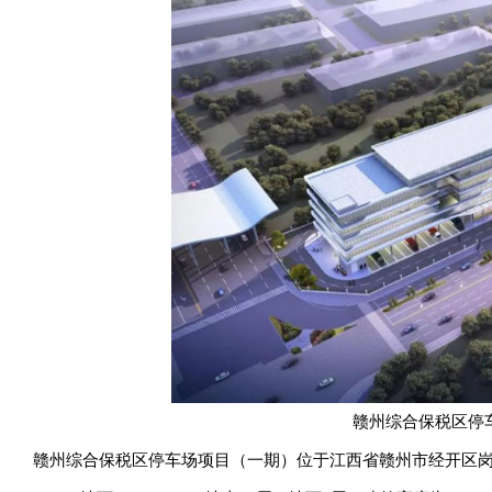
赣州综合保税区停
赣州综合保税区停车场项目（一期）位于江西省赣州市经开区岗边大